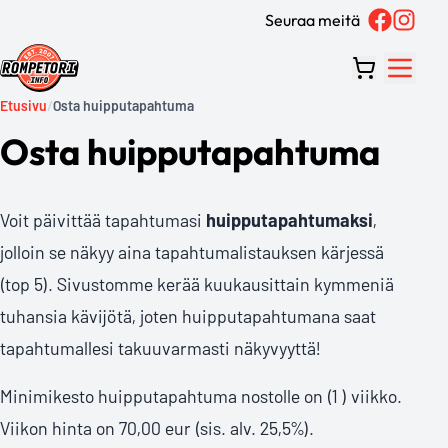
Seuraa meitä
Etusivu
/
Osta huipputapahtuma
Osta huipputapahtuma
Voit päivittää tapahtumasi
huipputapahtumaksi
,
jolloin se näkyy aina tapahtumalistauksen kärjessä
(top 5). Sivustomme kerää kuukausittain kymmeniä
tuhansia kävijötä, joten huipputapahtumana saat
tapahtumallesi takuuvarmasti näkyvyyttä!
Minimikesto huipputapahtuma nostolle on (1 ) viikko.
Viikon hinta on 70,00 eur (sis. alv. 25,5%).