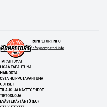
ROMPETORI.INFO
info@rompetori.info
TAPAHTUMAT
LISÄÄ TAPAHTUMA
MAINOSTA
OSTA HUIPPUTAPAHTUMA
UUTISET
TILAUS-JA KÄYTTÖEHDOT
TIETOSUOJA
EVÄSTEKÄYTÄNTÖ (EU)
OTA YHTEYTTÄ